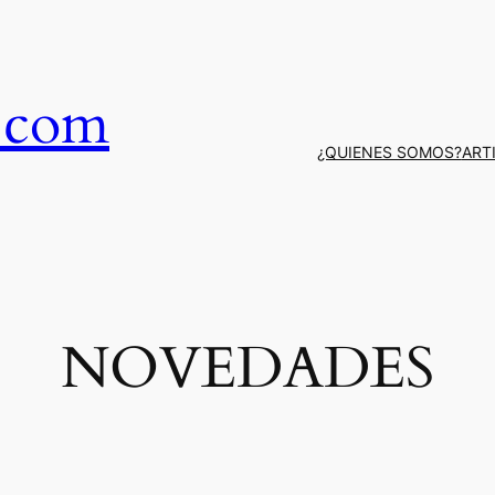
.com
¿QUIENES SOMOS?
ART
NOVEDADES