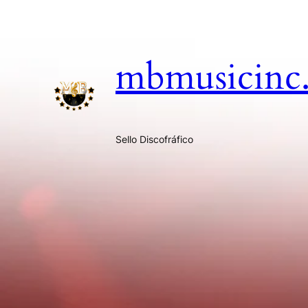
mbmusicinc
Sello Discofráfico